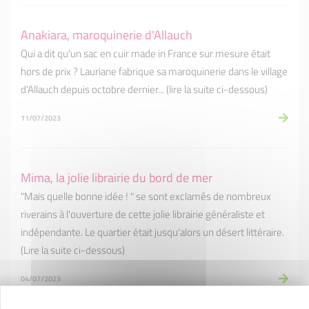
Anakiara, maroquinerie d'Allauch
Qui a dit qu'un sac en cuir made in France sur mesure était
hors de prix ? Lauriane fabrique sa maroquinerie dans le village
d'Allauch depuis octobre dernier... (lire la suite ci-dessous)
11/07/2023
Mima, la jolie librairie du bord de mer
"Mais quelle bonne idée ! " se sont exclamés de nombreux
riverains à l'ouverture de cette jolie librairie généraliste et
indépendante. Le quartier était jusqu'alors un désert littéraire.
(Lire la suite ci-dessous)
04/07/2023