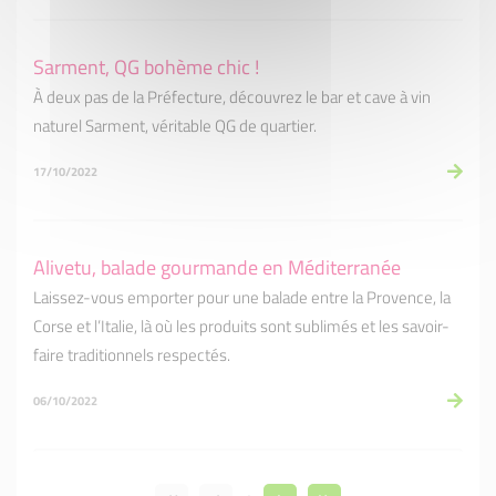
Sarment, QG bohème chic !
À deux pas de la Préfecture, découvrez le bar et cave à vin
naturel Sarment, véritable QG de quartier.
17/10/2022
Alivetu, balade gourmande en Méditerranée
Laissez-vous emporter pour une balade entre la Provence, la
Corse et l’Italie, là où les produits sont sublimés et les savoir-
faire traditionnels respectés.
06/10/2022