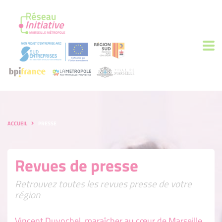
ACCUEIL
PRESSE
Revues de presse
Retrouvez toutes les revues presse de votre
région
Vincent Duvochel, maraîcher au cœur de Marseille