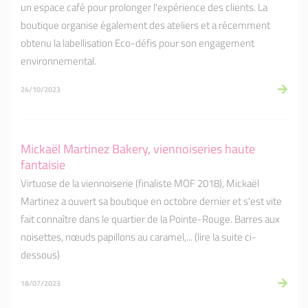
un espace café pour prolonger l'expérience des clients. La
boutique organise également des ateliers et a récemment
obtenu la labellisation Eco-défis pour son engagement
environnemental.
24/10/2023
Mickaël Martinez Bakery, viennoiseries haute
fantaisie
Virtuose de la viennoiserie (finaliste MOF 2018), Mickaël
Martinez a ouvert sa boutique en octobre dernier et s'est vite
fait connaître dans le quartier de la Pointe-Rouge. Barres aux
noisettes, nœuds papillons au caramel,... (lire la suite ci-
dessous)
18/07/2023