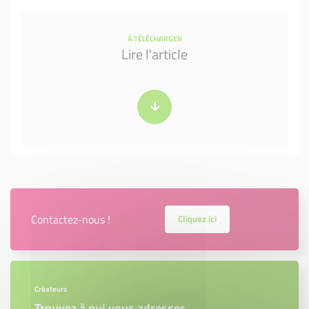
À TÉLÉCHARGER
Lire l'article
Contactez-nous !
Cliquez ici
Créateurs
Trouvez à qui vous adresser