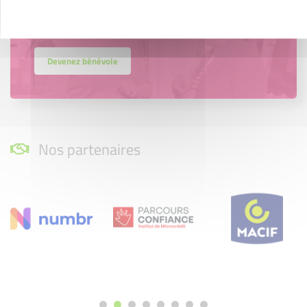
Vous souhaitez vous engager au service des
entrepreneurs ?
Devenez bénévole
Nos partenaires