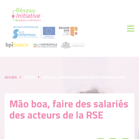
ACCUEIL
PRESSE
MÃO BOA, FAIRE DES SALARIÉS DES ACTEURS DE LA RSE
Mão boa, faire des salariés
des acteurs de la RSE