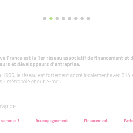
tive France est le 1er réseau associatif de financement e
eurs et développeurs d’entreprise.
 1985, le réseau est fortement ancré localement avec 214 ass
s - métropole et outre-mer.
rapide
s sommes ?
Accompagnement
Financement
Part