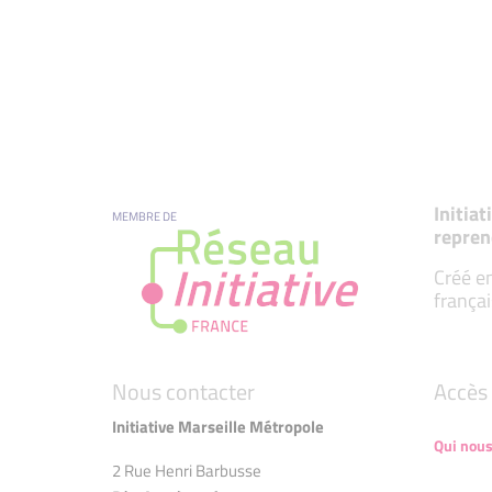
Initia
MEMBRE DE
repren
Créé en
françai
Nous contacter
Accès 
Initiative Marseille Métropole
Qui nou
2 Rue Henri Barbusse