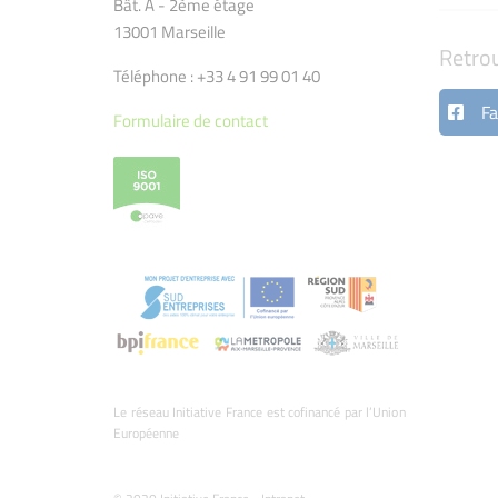
Bât. A - 2ème étage
13001 Marseille
Retro
Téléphone : +33 4 91 99 01 40
Fa
Formulaire de contact
Le réseau Initiative France est cofinancé par l’Union
Européenne