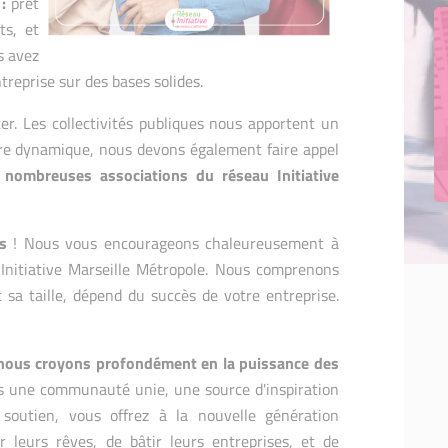
:
prêt
ts, et
s avez
ntreprise sur des bases solides.
ter. Les collectivités publiques nous apportent un
tre dynamique, nous devons également faire appel
ombreuses associations du réseau Initiative
s
! Nous vous encourageons chaleureusement à
, Initiative Marseille Métropole. Nous comprenons
 sa taille, dépend du succès de votre entreprise.
nous croyons profondément en la puissance des
 une communauté unie, une source d'inspiration
soutien, vous offrez à la nouvelle génération
er leurs rêves, de bâtir leurs entreprises, et de