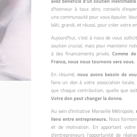
avez bénéficié d'un soutien inestimable 
d'honneur à taux zéro, conseils d'exper
une communauté pour vous épauler. Vou
bâti, grandi, et réussi, pour créer votre e
Aujourd'hui, c'est à nous de vous sollici
soutien crucial, mais pour maintenir no
à des financements privés.
Comme de n
France, nous nous tournons vers vous.
En résumé,
nous avons besoin de vou
faire un don à votre association locale
que chaque contribution, quelle que soit
Votre don peut changer la donne.
Au sein d’Initiative Marseille Métropole,
liens entre entrepreneurs.
Nous formons
et de motivation. En apportant votre 
d'entrepreneurs l'opportunité de réalis