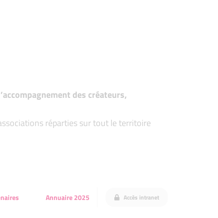
t d’accompagnement des créateurs,
ociations réparties sur tout le territoire
enaires
Annuaire 2025
Accès intranet