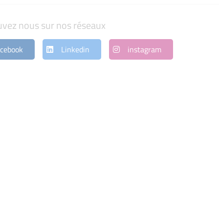
uvez nous sur nos réseaux
cebook
Linkedin
instagram